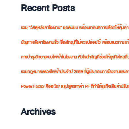
Recent Posts
รวม “วัสดุหลังคาโรงงาน” ยอดนิยม พร้อมเทคนิคการเลือกให้คุ้มค
ปัญหาหลังคาโรงงานรั่ว เรื่องใหญ่ที่ไม่ควรปล่อยไว้ พร้อมแนวทางแ
การบำรุงรักษาระบบไฟฟ้าในโรงงาน หัวใจสำคัญที่ช่วยให้ธุรกิจไหลลื่น
รวมกฎหมายตรวจไฟฟ้าประจำปี 2569 ที่ผู้ประกอบการโรงงานและอาคา
Power Factor คืออะไร? สรุปสูตรหาค่า PF ที่ทำให้ธุรกิจเสียค่าปรั
Archives