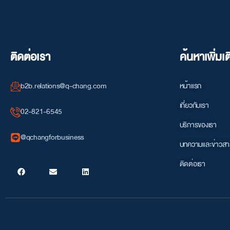
ติดต่อเรา
ค้นหาเพิ่มเต
b2b.relations@q-chang.com
หน้าแรก
เกี่ยวกับเรา
02-821-6545
บริการของเรา
@qchangforbusiness
บทความและข่าวสา
ติดต่อเรา