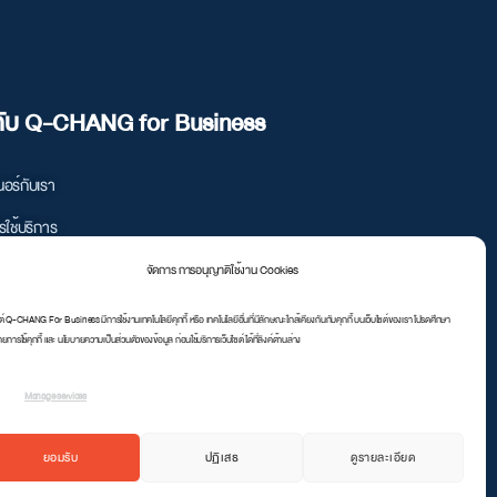
วกับ Q-CHANG for Business
อร์กับเรา
ารใช้บริการ
ามเป็นส่วนตัว
จัดการ การอนุญาติใช้งาน Cookies
 Retails
ซต์ Q-CHANG For Business มีการใช้งานเทคโนโลยีคุกกี้ หรือ เทคโนโลยีอื่นที่มีลักษณะใกล้เคียงกันกับคุกกี้ บนเว็บไซต์ของเรา โปรดศึกษา
ยการใช้คุกกี้ และ นโยบายความเป็นส่วนตัวของข้อมูล ก่อนใช้บริการเว็บไซต์ ได้ที่ลิงค์ด้านล่าง
Manage services
ยอมรับ
ปฏิเสธ
ดูรายละเอียด