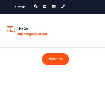
Follow us:
Line OA
@qchangforbusiness
ติดต่อเรา