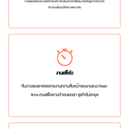
การตรวจสอบระบบไฟฟ้าของเรา มีใบเสนอราคาชัดเจน ช่วยให้ลูกค้าสามารถ
คำนวณต้นทุนได้อย่างเหมาะสม
งานเสร็จไว
ทีมงานของเราคอยรายงานความคืบหน้าของงานแบบ Real-
time งานเสร็จตามกำหนดเวลา ธุรกิจไม่สะดุด