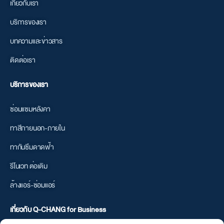
02-821-6545
@qchangforbusiness
ค้นหาเพิ่มเติม
หน้าแรก
เกี่ยวกับเรา
บริการของเรา
บทความและข่าวสาร
ติดต่อเรา
บริการของเรา