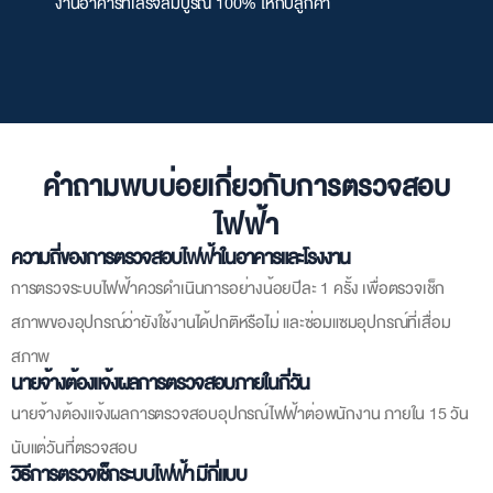
งานอาคารที่เสร็จสมบูรณ์ 100% ให้กับลูกค้า
คำถามพบบ่อยเกี่ยวกับการตรวจสอบ