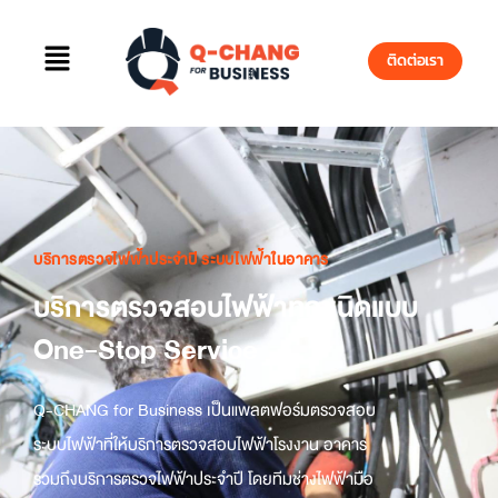
ติดต่อเรา
บริการตรวจไฟฟ้าประจำปี ระบบไฟฟ้าในอาคาร​
บริการตรวจสอบไฟฟ้าทุกชนิดแบบ
One-Stop Service
Q-CHANG for Business เป็นแพลตฟอร์ม
ตรวจสอบ
ระบบไฟฟ้า
ที่ให้บริการ
ตรวจสอบไฟฟ้า
โรงงาน อาคาร
รวมถึงบริการ
ตรวจไฟฟ้าประจำปี
โดยทีมช่างไฟฟ้ามือ