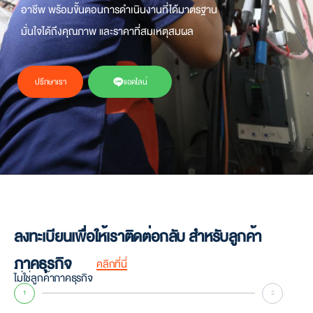
อาชีพ พร้อมขั้นตอนการดำเนินงานที่ได้มาตรฐาน
มั่นใจได้ถึงคุณภาพ และ
ราคา
ที่สมเหตุสมผล
ปรึกษาเรา
แอดไลน์
ลงทะเบียนเพื่อให้เราติดต่อกลับ สำหรับลูกค้า
ภาคธุรกิจ
คลิกที่นี่
ไม่ใช่ลูกค้าภาคธุรกิจ
1
2