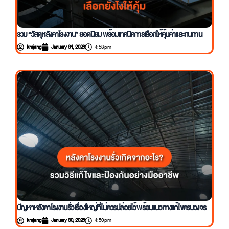
บทความน่าสนใจ
รวม “วัสดุหลังคาโรงงาน” ยอดนิยม พร้อมเทคนิคการเลือกให้คุ้มค่าและทนทาน
krajang
January 31, 2026
4:58 pm