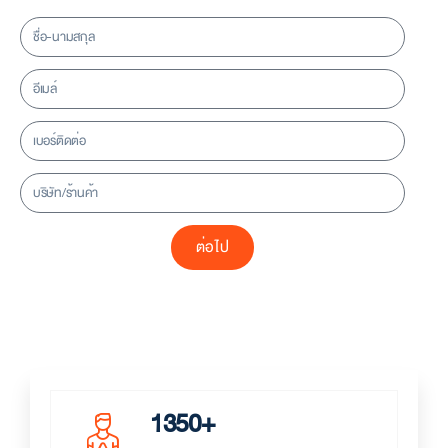
ต่อไป
1350+