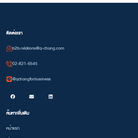
การบำรุงรักษาระบบไฟฟ้าในโรงงาน หัวใจสำคัญที่ช่วยให้ธุรกิจไหลลื่นไม่มีสะดุด
krajang
January 29, 2026
4:49 pm
อ่านเพิ่มเติม
ติดต่อเรา
b2b.relations@q-chang.com