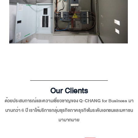
Our Clients
ด้วยประสบการณ์และความเชี่ยวชาญของ Q-CHANG for Business มา
นานกว่า 6 ปี เราให้บริการกลุ่มธุรกิจภาคธุรกิจในระดับเอกชนและมหาชน
มามากมาย