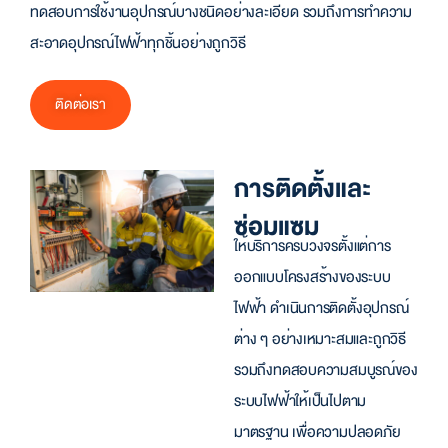
ทดสอบการใช้งานอุปกรณ์บางชนิดอย่างละเอียด รวมถึงการทำความ
สะอาดอุปกรณ์ไฟฟ้าทุกชิ้นอย่างถูกวิธี
ติดต่อเรา
การติดตั้งและ
ซ่อมแซม
ให้บริการครบวงจรตั้งแต่การ
ออกแบบโครงสร้างของระบบ
ไฟฟ้า ดำเนินการติดตั้งอุปกรณ์
ต่าง ๆ อย่างเหมาะสมและถูกวิธี
รวมถึงทดสอบความสมบูรณ์ของ
ระบบไฟฟ้าให้เป็นไปตาม
มาตรฐาน เพื่อความปลอดภัย