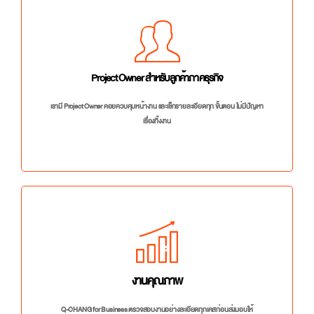
Project Owner สำหรับลูกค้าภาคธุรกิจ
เรามี Project Owner คอยควบคุมหน้างาน และเช็กรายละเอียดทุก ขั้นตอน ไม่มีปัญหา
เรื่องทิ้งงาน
งานคุณภาพ
Q-CHANG for Business ตรวจสอบงานอย่างละเอียดทุกเคสก่อนส่งมอบให้