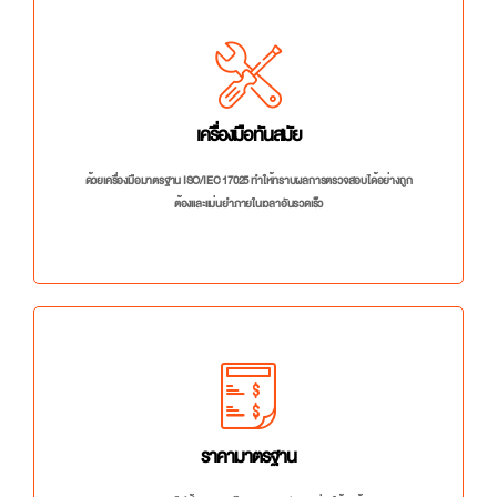
เครื่องมือทันสมัย
ด้วยเครื่องมือมาตรฐาน ISO/IEC 17025 ทำให้ทราบผลการตรวจสอบได้อย่างถูก
ต้องและแม่นยำภายในเวลาอันรวดเร็ว
ราคามาตรฐาน