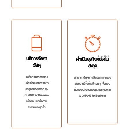
บริการจัดหา
ดำเนินธุรกิจต่อได้ไม่
วัสดุ
สะดุด
จะเลือกจัดหาวัสดุเอง
สามารถนัดหมายวันเวลา และตรวจ
หรือเลือกบริการจัดหา
สอบงานได้อย่างชัดเจนทุกขั้นตอน
วัสดุครบวงจรจาก Q-
ด้วยระบบตรวจสอบสถานะงานจาก
CHANG for Business
Q-CHANG for Business
เพื่อตอบโจทย์ความ
สะดวกของลูกค้า