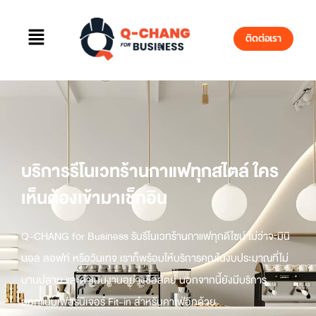
ติดต่อเรา
บริการรีโนเวทร้านกาแฟทุกสไตล์ ใคร
เห็นต้องเข้ามาเช็กอิน
Q-CHANG for Business
รับรีโนเวทร้านกาแฟ
ทุกดีไซน์ ไม่ว่าจะมินิ
มอล ลอฟท์ หรือวินเทจ เราก็พร้อมให้บริการคุณในงบประมาณที่ไม่
บานปลาย และดำเนินงานอย่างซื่อสัตย์ นอกจากนี้ยังมีบริการ
ออกแบบเฟอร์นิเจอร์ Fit-in สำหรับคาเฟ่อีกด้วย