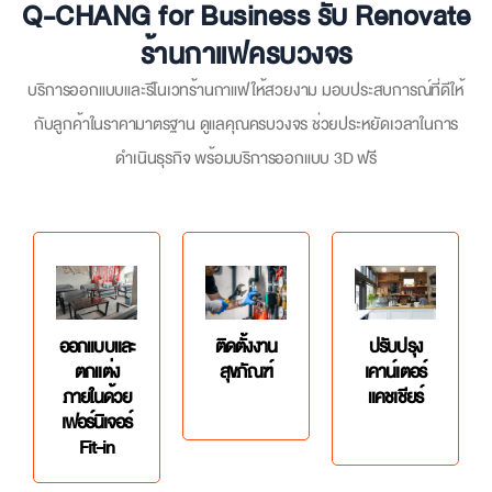
Q-CHANG for Business รับ Renovate
ร้านกาแฟครบวงจร
บริการออกแบบและ
รีโนเวทร้านกาแฟ
ให้สวยงาม มอบประสบการณ์ที่ดีให้
กับลูกค้าในราคามาตรฐาน ดูแลคุณครบวงจร ช่วยประหยัดเวลาในการ
ดำเนินธุรกิจ พร้อมบริการออกแบบ 3D ฟรี
ออกแบบและ
ติดตั้งงาน
ปรับปรุง
ตกแต่ง
สุขภัณฑ์
เคาน์เตอร์
ภายในด้วย
แคชเชียร์
เฟอร์นิเจอร์
Fit-in