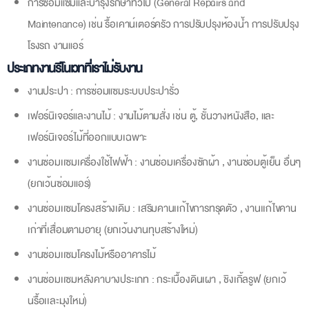
กาแฟ
ประเภทงานรีโนเวทที่ Q-CHANG for Business รับ
การปรับปรุงภายใน (Interior Renovation) เช่น การปรับเปลี่ยนผนังและ
พื้น งานไฟฟ้าและแสงสว่างและงานสุขภัณฑ์
การปรับปรุงภายนอก (Exterior Renovation) เช่น การปรับปรุงหน้าตา
อาคาร การติดตั้งหน้าต่างประตู และกระจก การซ่อมแซมหรือเปลี่ยน
หลังคา รวมถึงปูพื้นกระเบื้องคอนกรีตภายนอก
การซ่อมแซมและบำรุงรักษาทั่วไป (General Repairs and
Maintenance) เช่น รื้อเคาน์เตอร์ครัว การปรับปรุงห้องน้ำ การปรับปรุง
โรงรถ งานแอร์
ประเภทงานรีโนเวทที่เราไม่รับงาน
งานประปา : การซ่อมแซมระบบประปารั่ว
เฟอร์นิเจอร์และงานไม้ : งานไม้ตามสั่ง เช่น ตู้, ชั้นวางหนังสือ, และ
เฟอร์นิเจอร์ไม้ที่ออกแบบเฉพาะ