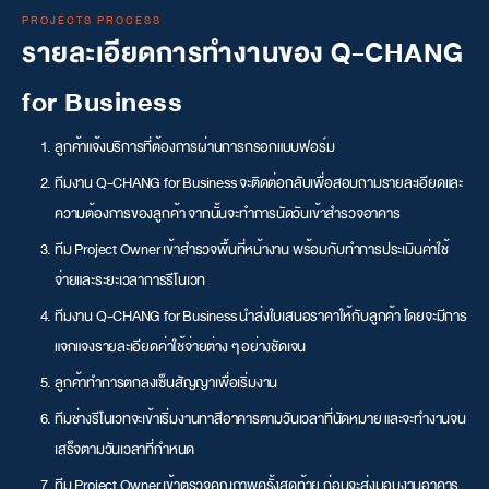
PROJECTS PROCESS
รายละเอียดการทำงานของ Q-CHANG
for Business
ลูกค้าแจ้งบริการที่ต้องการผ่านการกรอกแบบฟอร์ม
ทีมงาน Q-CHANG for Business จะติดต่อกลับเพื่อสอบถามรายละเอียดและ
ความต้องการของลูกค้า จากนั้นจะทำการนัดวันเข้าสำรวจอาคาร
ทีม Project Owner เข้าสำรวจพื้นที่หน้างาน พร้อมกับทำการประเมินค่าใช้
จ่ายและระยะเวลาการรีโนเวท
ทีมงาน Q-CHANG for Business นำส่งใบเสนอราคาให้กับลูกค้า โดยจะมีการ
แจกแจงรายละเอียดค่าใช้จ่ายต่าง ๆ อย่างชัดเจน
ลูกค้าทำการตกลงเซ็นสัญญาเพื่อเริ่มงาน
ทีมช่างรีโนเวทจะเข้าเริ่มงานทาสีอาคารตามวันเวลาที่นัดหมาย และจะทำงานจน
เสร็จตามวันเวลาที่กำหนด
ทีม Project Owner เข้าตรวจคุณภาพครั้งสุดท้าย ก่อนจะส่งมอบงานอาคาร