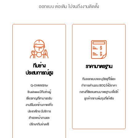
ออกแบบ ต่อเติม ไปจนถึงงานติดตั้ง
ทีมช่าง
ราคามาตรฐาน
ประสบการณ์สูง
ทีมออกแบบจะระบุวัสดุที่ใช้และ
Q-CHANG for
ทำการคำนวณ BOQ ให้มีราคา
Business มีทีมช่างผู้
กลางที่ชัดเจนตามมาตรฐาน เพื่อให้
เชี่ยวชาญที่สามารถรับ
ลูกค้าทราบต้นทุนที่แท้จริง
งานรีโนเวทร้านกาแฟทั่ว
ประเทศไทย มีบริการ
สำรวจหน้างานและ
ปรึกษาทีมช่างฟรี