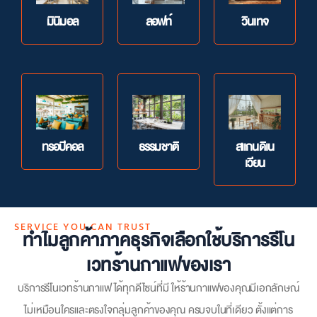
มินิมอล
ลอฟท์
วินเทจ
ทรอปิคอล
สแกนดิเน
ธรรมชาติ
เวียน
SERVICE YOU CAN TRUST
ทำไมลูกค้าภาคธุรกิจเลือกใช้บริการรีโน
เวทร้านกาแฟของเรา
บริการ
รีโนเวทร้านกาแฟ
ได้ทุกดีไซน์ที่มี ให้ร้านกาแฟของคุณมีเอกลักษณ์
ไม่เหมือนใครและตรงใจกลุ่มลูกค้าของคุณ ครบจบในที่เดียว ตั้งแต่การ