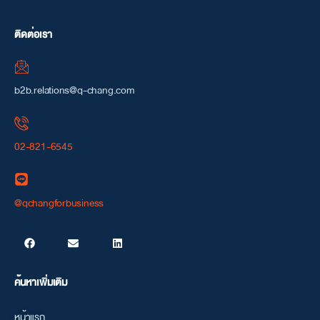
ขอบเขตของงานและข้อตกลงร่วมกัน
ระยะเวลารับประกันของ Q-CHANG for Business
Q-CHANG for Business รับประกันงาน
รีโนเวทอาคาร
นานถึง 1 ปี
ติดต่อเรา
ติดต่อเรา
b2b.relations@q-chang.com