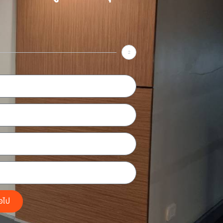
2
่อไป