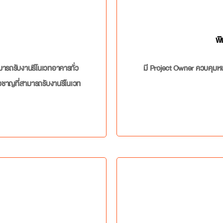
พิ
มารถรับงานรีโนเวทอาคารทั่ว
มี Project Owner ควบคุมหน
วชาญที่สามารถรับงานรีโนเวท