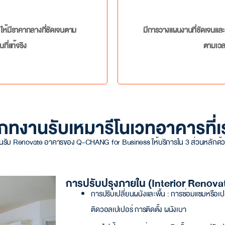
ให้มีราคากลางที่ชัดเจนตาม
มีการวางแผนงานที่ชัดเจนและ
ที่แท้จริง
ตามเวล
ภทงานรับเหมารีโนเวทอาคารที่เ
น
รับ Renovate อาคาร
ของ Q-CHANG for Business ให้บริการใน 3 ส่วนหลักด้วย
การปรับปรุงภายใน (Interior Renova
การปรับเปลี่ยนผนังและพื้น : การซ่อมแซมหรือเป
ติดวอลเปเปอร์ การติดตั้ง ผนังเบา