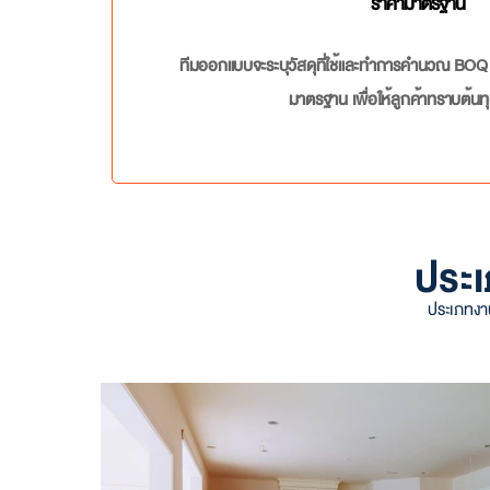
ราคามาตรฐาน
ทีมออกแบบจะระบุวัสดุที่ใช้และทำการคำนวณ BOQ 
มาตรฐาน เพื่อให้ลูกค้าทราบต้นทุน
ประเ
ประเภทงา