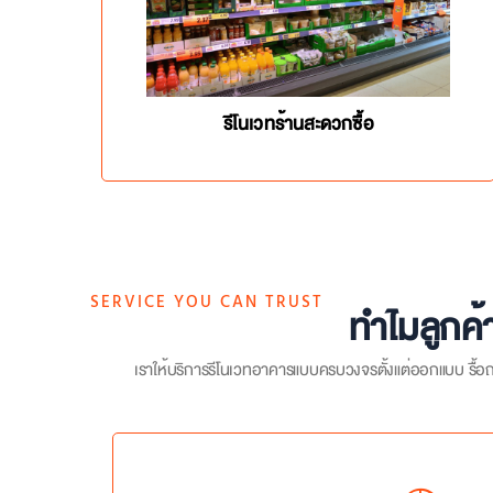
รีโนเวทร้านสะดวกซื้อ
SERVICE YOU CAN TRUST
ทำไมลูกค้
เราให้บริการ
รีโนเวทอาคาร
แบบครบวงจรตั้งแต่ออกแบบ รื้อถอ