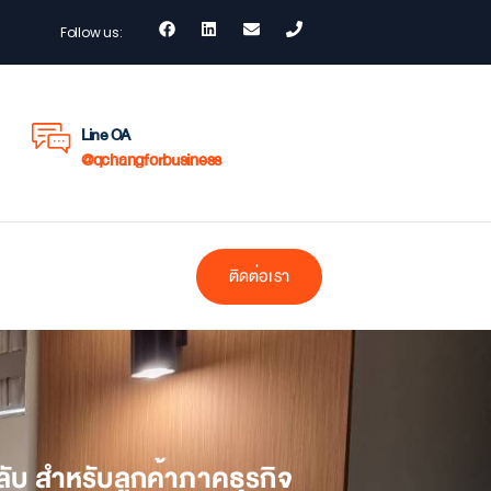
Follow us:
Line OA
@qchangforbusiness
ติดต่อเรา
กลับ สำหรับลูกค้าภาคธุรกิจ