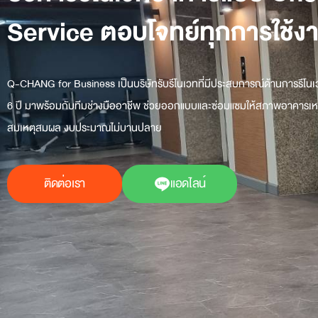
Service ตอบโจทย์ทุกการใช้ง
Q-CHANG for Business เป็นบริษัทรับรีโนเวทที่มีประสบการณ์ด้านการรีโน
6 ปี มาพร้อมกับทีมช่างมืออาชีพ ช่วยออกแบบและซ่อมแซมให้สภาพอาคารเหมื
สมเหตุสมผล งบประมาณไม่บานปลาย
ติดต่อเรา
แอดไลน์