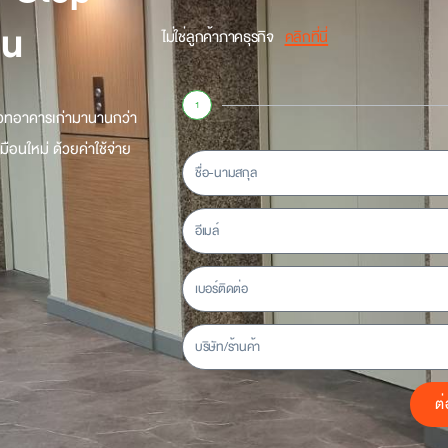
าน
ไม่ใช่ลูกค้าภาคธุรกิจ
คลิกที่นี่
1
เวทอาคารเก่ามานานกว่า
อนใหม่ ด้วยค่าใช้จ่าย
ต