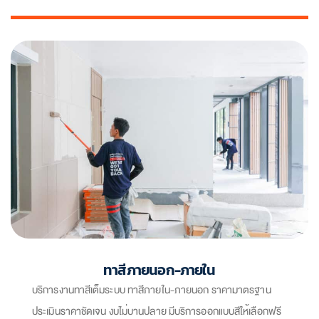
ทาสีภายนอก-ภายใน
บริการงานทาสีเต็มระบบ ทาสีภายใน-ภายนอก ราคามาตรฐาน
ประเมินราคาชัดเจน งบไม่บานปลาย มีบริการออกแบบสีให้เลือกฟรี