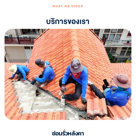
WHAT WE OFFER
บริการของเรา
ซ่อมรั่วหลังคา