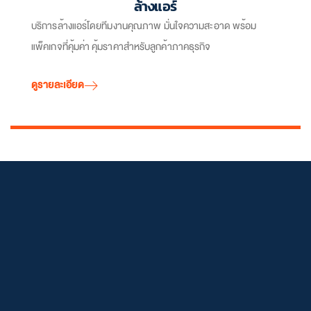
ล้างแอร์
บริการล้างแอร์โดยทีมงานคุณภาพ มั่นใจความสะอาด พร้อม
แพ็คเกจที่คุ้มค่า คุ้มราคาสำหรับลูกค้าภาคธุรกิจ
ดูรายละเอียด