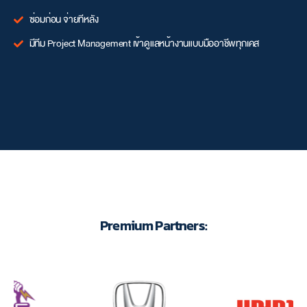
ซ่อมก่อน จ่ายทีหลัง
มีทีม Project Management เข้าดูแลหน้างานแบบมืออาชีพทุกเคส
Premium Partners: