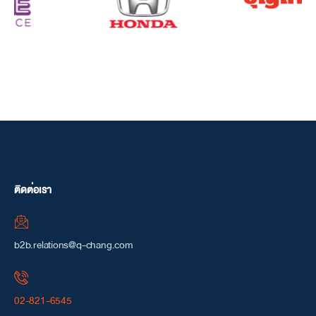
ติดต่อเรา
b2b.relations@q-chang.com
02-821-6545