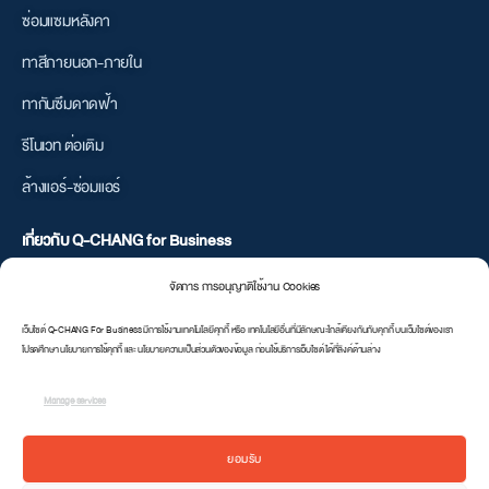
ซ่อมแซมหลังคา
ทาสีภายนอก-ภายใน
ทากันซึมดาดฟ้า
รีโนเวท ต่อเติม
ล้างแอร์-ซ่อมแอร์
เกี่ยวกับ Q-CHANG for Business
จัดการ การอนุญาติใช้งาน Cookies
เป็นพาทเนอร์กับเรา
เว็บไซต์ Q-CHANG For Business มีการใช้งานเทคโนโลยีคุกกี้ หรือ เทคโนโลยีอื่นที่มีลักษณะใกล้เคียงกันกับคุกกี้ บนเว็บไซต์ของเรา
เงื่อนไขการใช้บริการ
โปรดศึกษา นโยบายการใช้คุกกี้ และ นโยบายความเป็นส่วนตัวของข้อมูล ก่อนใช้บริการเว็บไซต์ ได้ที่ลิงค์ด้านล่าง
นโยบายความเป็นส่วนตัว
Manage services
Q-CHANG Retails
ยอมรับ