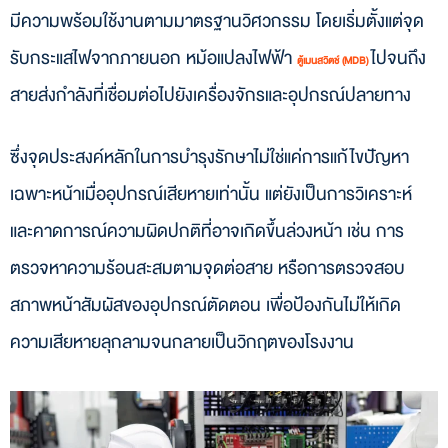
มีความพร้อมใช้งานตามมาตรฐานวิศวกรรม โดยเริ่มตั้งแต่จุด
รับกระแสไฟจากภายนอก หม้อแปลงไฟฟ้า
ไปจนถึง
ตู้เมนสวิตช์ (MDB)
สายส่งกำลังที่เชื่อมต่อไปยังเครื่องจักรและอุปกรณ์ปลายทาง
ซึ่งจุดประสงค์หลักในการบำรุงรักษาไม่ใช่แค่การแก้ไขปัญหา
เฉพาะหน้าเมื่ออุปกรณ์เสียหายเท่านั้น แต่ยังเป็นการวิเคราะห์
และคาดการณ์ความผิดปกติที่อาจเกิดขึ้นล่วงหน้า เช่น การ
ตรวจหาความร้อนสะสมตามจุดต่อสาย หรือการตรวจสอบ
สภาพหน้าสัมผัสของอุปกรณ์ตัดตอน เพื่อป้องกันไม่ให้เกิด
ความเสียหายลุกลามจนกลายเป็นวิกฤตของโรงงาน