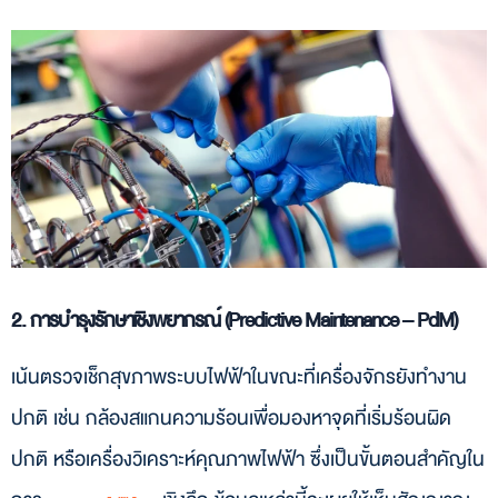
2. การบำรุงรักษาเชิงพยากรณ์ (Predictive Maintenance – PdM)
เน้นตรวจเช็กสุขภาพระบบไฟฟ้าในขณะที่เครื่องจักรยังทำงาน
ปกติ เช่น กล้องสแกนความร้อนเพื่อมองหาจุดที่เริ่มร้อนผิด
ปกติ หรือเครื่องวิเคราะห์คุณภาพไฟฟ้า ซึ่งเป็นขั้นตอนสำคัญใน