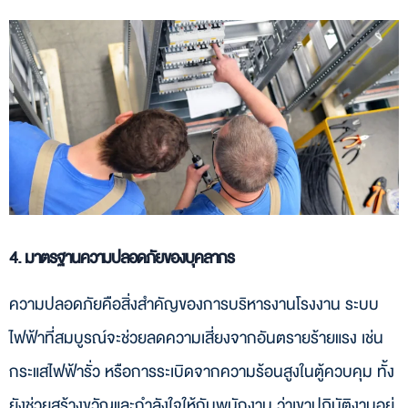
4. มาตรฐานความปลอดภัยของบุคลากร
ความปลอดภัยคือสิ่งสำคัญของการบริหารงานโรงงาน ระบบ
ไฟฟ้าที่สมบูรณ์จะช่วยลดความเสี่ยงจากอันตรายร้ายแรง เช่น
กระแสไฟฟ้ารั่ว หรือการระเบิดจากความร้อนสูงในตู้ควบคุม ทั้ง
ยังช่วยสร้างขวัญและกำลังใจให้กับพนักงาน ว่าเขาปฏิบัติงานอยู่