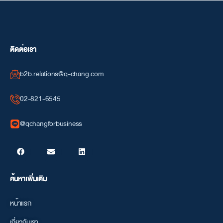
ติดต่อเรา
b2b.relations@q-chang.com
02-821-6545
@qchangforbusiness
ค้นหาเพิ่มเติม
หน้าแรก
เกี่ยวกับเรา