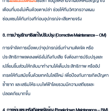
การ
เชิงลึก ข้อมูลเหล่านี้จะเผยให้เห็นสัญญาณ
ตรวจสอบระบบไฟฟ้าโรงงาน
เตือนที่มองไม่เห็นด้วยตาเปล่า ช่วยให้ทีมวิศวกรวางแผน
ซ่อมแซมได้ทันท่วงทีก่อนอุปกรณ์จะเสียหายจริง
3. การบำรุงรักษาเชิงแก้ไขปรับปรุง (Corrective Maintenance – CM)
การเข้าจัดการเมื่อพบว่าอุปกรณ์เริ่มทำงานติดขัด หรือ
ประสิทธิภาพลดลงแต่ยังไม่ถึงกับเสีย จึงต้องการปรับปรุงและ
เปลี่ยนชิ้นส่วนให้กลับมาทำงานได้เต็มประสิทธิภาพ หรืออัป
เกรดให้ทันสมัยขึ้นด้วยเทคโนโลยีใหม่ เพื่อป้องกันการเกิดปัญหา
ซ้ำซาก และเสริมให้ระบบไฟฟ้าโดยรวมมีความเสถียรและ
ปลอดภัยมากขึ้น
4. การซ่อมแซมหลังเกิดเหตุขัดข้อง (Breakdown Maintenance – BM)