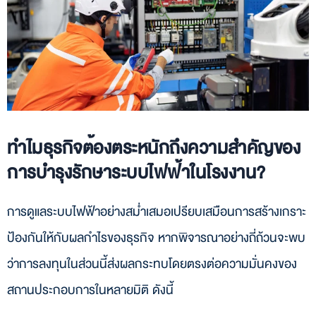
ทำไมธุรกิจต้องตระหนักถึงความสำคัญของ
การบำรุงรักษาระบบไฟฟ้าในโรงงาน?
การดูแลระบบไฟฟ้าอย่างสม่ำเสมอเปรียบเสมือนการสร้างเกราะ
ป้องกันให้กับผลกำไรของธุรกิจ หากพิจารณาอย่างถี่ถ้วนจะพบ
ว่าการลงทุนในส่วนนี้ส่งผลกระทบโดยตรงต่อความมั่นคงของ
สถานประกอบการในหลายมิติ ดังนี้