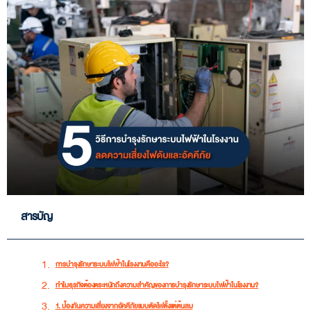
สารบัญ
การบำรุงรักษาระบบไฟฟ้าในโรงงานคืออะไร?
ทำไมธุรกิจต้องตระหนักถึงความสำคัญของการบำรุงรักษาระบบไฟฟ้าในโรงงาน?
1. ป้องกันความเสี่ยงจากอัคคีภัยแบบตัดไฟตั้งแต่ต้นลม