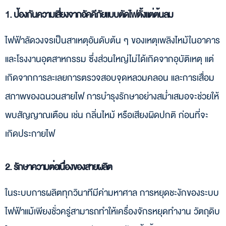
1. ป้องกันความเสี่ยงจากอัคคีภัยแบบตัดไฟตั้งแต่ต้นลม
ไฟฟ้าลัดวงจรเป็นสาเหตุอันดับต้น ๆ ของเหตุเพลิงไหม้ในอาคาร
และโรงงานอุตสาหกรรม ซึ่งส่วนใหญ่ไม่ได้เกิดจากอุบัติเหตุ แต่
เกิดจากการละเลยการตรวจสอบจุดหลวมคลอน และการเสื่อม
สภาพของฉนวนสายไฟ การบำรุงรักษาอย่างสม่ำเสมอจะช่วยให้
พบสัญญาณเตือน เช่น กลิ่นไหม้ หรือเสียงผิดปกติ ก่อนที่จะ
เกิดประกายไฟ
2. รักษาความต่อเนื่องของสายผลิต
ในระบบการผลิตทุกวินาทีมีค่ามหาศาล การหยุดชะงักของระบบ
ไฟฟ้าแม้เพียงชั่วครู่สามารถทำให้เครื่องจักรหยุดทำงาน วัตถุดิบ