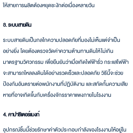
ให้สายการผลิตต้องหยุดชะงักต่อเนื่องหลายวัน
3. ระบบสายดิน
ระบบสายดินเป็นกลไกความปลอดภัยที่มองไม่เห็นแต่จำเป็น
อย่างยิ่ง โดยต้องตรวจวัดค่าความต้านทานดินให้ไม่เกิน
มาตรฐานวิศวกรรม เพื่อยืนยันว่าเมื่อเกิดไฟฟ้ารั่ว กระแสไฟฟ้า
จะสามารถไหลลงดินได้อย่างรวดเร็วและปลอดภัย วิธีนี้จะช่วย
ป้องกันอันตรายต่อพนักงานที่ปฏิบัติงาน และสกัดกั้นความเสีย
หายที่อาจเกิดขึ้นกับเครื่องจักรราคาแพงภายในโรงงาน
4. คาปาซิเตอร์แบงก์
อุปกรณ์ชิ้นนี้ช่วยรักษาค่าตัวประกอบกำลังของโรงงานให้อยู่ใน