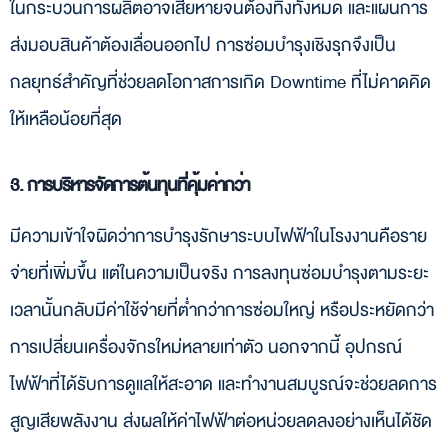
ในกระบวนการผลิตอาจเสียหายจนต้องทิ้งทั้งหมด และแผนการ
ส่งมอบสินค้าต้องเลื่อนออกไป การซ่อมบำรุงเชิงรุกจึงเป็น
กลยุทธ์สำคัญที่ช่วยลดโอกาสการเกิด Downtime ที่ไม่คาดคิด
ให้เหลือน้อยที่สุด
3. การบริหารจัดการต้นทุนที่คุ้มค่ากว่า
มีความเข้าใจผิดว่าการบำรุงรักษาระบบไฟฟ้าในโรงงานคือราย
จ่ายที่เพิ่มขึ้น แต่ในความเป็นจริง การลงทุนซ่อมบำรุงตามระยะ
เวลานั้นกลับมีค่าใช้จ่ายที่ต่ำกว่าการซ่อมใหญ่ หรือประหยัดกว่า
การเปลี่ยนเครื่องจักรใหม่หลายเท่าตัว นอกจากนี้ อุปกรณ์
ไฟฟ้าที่ได้รับการดูแลให้สะอาด และทำงานสมบูรณ์จะช่วยลดการ
สูญเสียพลังงาน ส่งผลให้ค่าไฟฟ้าต่อหน่วยลดลงอย่างเห็นได้ชัด