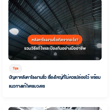
Tips
ปัญหาหลังคาโรงงานรั่ว เรื่องใหญ่ที่ไม่ควรปล่อยไว้ พร้อม
แนวทางแก้ไขครบวงจร