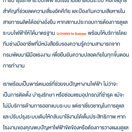
การบำรุงรักษาระบบไฟฟ้าในโรงงานอย่างเป็นระบบ คือกลยุทธ์
สำคัญที่ช่วยลดความเสี่ยงอัคคีภัย และป้องกันความเสียหายใน
สายการผลิตได้อย่างยั่งยืน หากสถานประกอบการต้องการดูแล
ระบบไฟฟ้าให้ได้มาตรฐาน
พร้อมให้บริการโดย
Q-CHANG for Business
ทีมช่างมืออาชีพที่มีหนังสือรับรองความรู้ความสามารถจาก
กรมพัฒนาฝีมือแรงงาน เพื่อยืนยันความปลอดภัยในทุกขั้นตอน
การทำงาน
เราพร้อมเป็นพาร์ตเนอร์ที่ช่วยจบปัญหางานไฟฟ้า ไม่ว่าจะ
เป็นการติดตั้ง บำรุงรักษา หรือซ่อมแซมอุปกรณ์ที่ชำรุด แม้จะ
ไม่มีบริการด้านการออกแบบระบบ แต่เราเชี่ยวชาญในการดูแล
และปรับปรุงระบบเดิมให้กลับมาใช้งานได้เต็มประสิทธิภาพ หาก
โรงงานของคุณพบปัญหาไฟฟ้าขัดข้องหรือต้องการวางแผนดูแล