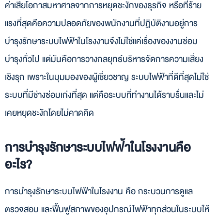
ค่าเสียโอกาสมหาศาลจากการหยุดชะงักของธุรกิจ หรือที่ร้าย
5. อุปกรณ์ป้องกันและระบบควบคุม
แรงที่สุดคือความปลอดภัยของพนักงานที่ปฏิบัติงานอยู่การ
คำถามที่พบบ่อย (FAQs)
บำรุงรักษาระบบไฟฟ้าในโรงงานจึงไม่ใช่แค่เรื่องของงานซ่อม
ควรบำรุงรักษาระบบไฟฟ้าในโรงงานบ่อยแค่ไหน?
หากไม่มีการบำรุงรักษาระบบไฟฟ้าในโรงงานตามรอบที่กำหนดจะมีผลเสียอย่างไร?
บำรุงทั่วไป แต่มันคือการวางกลยุทธ์บริหารจัดการความเสี่ยง
การทำ Thermoscan จำเป็นต้องหยุดการผลิตหรือไม่?
เชิงรุก เพราะในมุมมองของผู้เชี่ยวชาญ ระบบไฟฟ้าที่ดีที่สุดไม่ใช่
บทสรุป
ระบบที่มีช่างซ่อมเก่งที่สุด แต่คือระบบที่ทำงานได้ราบรื่นและไม่
เคยหยุดชะงักโดยไม่คาดคิด
การบำรุงรักษาระบบไฟฟ้าในโรงงานคือ
อะไร?
การบำรุงรักษาระบบไฟฟ้าในโรงงาน คือ กระบวนการดูแล
ตรวจสอบ และฟื้นฟูสภาพของอุปกรณ์ไฟฟ้าทุกส่วนในระบบให้