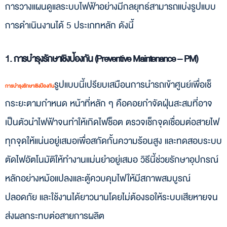
การวางแผนดูแลระบบไฟฟ้าอย่างมีกลยุทธ์สามารถแบ่งรูปแบบ
การดำเนินงานได้ 5 ประเภทหลัก ดังนี้
1. การบำรุงรักษาเชิงป้องกัน (Preventive Maintenance – PM)
รูปแบบนี้เปรียบเสมือนการนำรถเข้าศูนย์เพื่อเช็
การบำรุงรักษาเชิงป้องกัน
กระยะตามกำหนด หน้าที่หลัก ๆ คือคอยกำจัดฝุ่นสะสมที่อาจ
เป็นตัวนำไฟฟ้าจนทำให้เกิดไฟช็อต ตรวจเช็กจุดเชื่อมต่อสายไฟ
ทุกจุดให้แน่นอยู่เสมอเพื่อสกัดกั้นความร้อนสูง และทดสอบระบบ
ตัดไฟอัตโนมัติให้ทำงานแม่นยำอยู่เสมอ วิธีนี้ช่วยรักษาอุปกรณ์
หลักอย่างหม้อแปลงและตู้ควบคุมไฟให้มีสภาพสมบูรณ์
ปลอดภัย และใช้งานได้ยาวนานโดยไม่ต้องรอให้ระบบเสียหายจน
ส่งผลกระทบต่อสายการผลิต