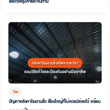
เลือกให้คุ้มค่าและทนทาน
Tips
ปัญหาหลังคาโรงงานรั่ว เรื่องใหญ่ที่ไม่ควรปล่อยไว้ พร้อม