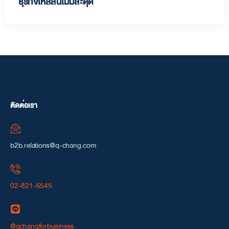
ธุรกิจไหลลื่นไม่มีสะดุด
ติดต่อเรา
b2b.relations@q-chang.com
02-821-6545
@qchangforbusiness