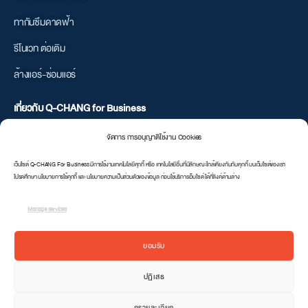
ทากันซึมดาดฟ้า
รีโนเวท ต่อเติม
ล้างแอร์-ซ่อมแอร์
เกี่ยวกับ Q-CHANG for Business
จัดการ การอนุญาติใช้งาน Cookies
เป็นพาทเนอร์กับเรา
เงื่อนไขการใช้บริการ
เว็บไซต์ Q-CHANG For Business มีการใช้งานเทคโนโลยีคุกกี้ หรือ เทคโนโลยีอื่นที่มีลักษณะใกล้เคียงกันกับคุกกี้ บนเว็บไซต์ของเรา
โปรดศึกษา นโยบายการใช้คุกกี้ และ นโยบายความเป็นส่วนตัวของข้อมูล ก่อนใช้บริการเว็บไซต์ ได้ที่ลิงค์ด้านล่าง
นโยบายความเป็นส่วนตัว
Manage services
Q-CHANG Retails
ยอมรับ
ปฏิเสธ
ดูรายละเอียด