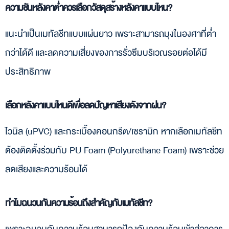
ความชันหลังคาต่ำควรเลือกวัสดุสร้างหลังคาแบบไหน?
แนะนำเป็นเมทัลชีทแบบแผ่นยาว เพราะสามารถมุงในองศาที่ต่ำ
กว่าได้ดี และลดความเสี่ยงของการรั่วซึมบริเวณรอยต่อได้มี
ประสิทธิภาพ
เลือกหลังคาแบบไหนดีเพื่อลดปัญหาเสียงดังจากฝน?
ไวนิล (uPVC) และกระเบื้องคอนกรีต/เซรามิก หากเลือกเมทัลชีท
ต้องติดตั้งร่วมกับ PU Foam (Polyurethane Foam) เพราะช่วย
ลดเสียงและความร้อนได้
ทำไมฉนวนกันความร้อนถึงสำคัญกับเมทัลชีท?