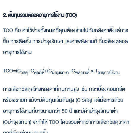
2. ต้นทุนรวมตลอดอายุการใช้งาน (TCO)
TCO คือ ค่าใช้จ่ายทั้งหมดที่คุณต้องจ่ายไปกับหลังคาตั้งแต่การ
ซื้อ การติดตั้ง การบำรุงรักษา และค่าพลังงานที่เกี่ยวข้องตลอด
อายุการใช้งาน
​TCO=(C
​+C
​)+(C
​+C
​) × T
วัสดุ
ติดตั้ง
บำรุงรักษา
พลังงาน
อายุการใช้งาน
การเลือกวัสดุสร้างหลังคาที่ทนทานสูง เช่น กระเบื้องคอนกรีต
หรือเซรามิก แม้จะมีต้นทุนเริ่มต้นสูง (C วัสดุ) แต่เมื่อหารด้วย
อายุการใช้งานที่ยาวนานกว่า 50 ปี และมีค่าบำรุงรักษาต่ำ
(Cบำรุงรักษา​) จะทำให้ TCO โดยรวมต่ำกว่าการเลือกวัสดุราคา