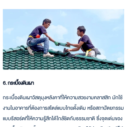
6. กระเบื้องดินเผา
กระเบื้องดินเผาวัสดุมุงหลังคาที่ให้ความสวยงามคลาสสิก มักใช้
งานในอาคารที่ต้องการสไตล์แบบไทยดั้งเดิม หรือสถาปัตยกรรม
แบบรีสอร์ตที่ให้ความรู้สึกได้ใกล้ชิดกับธรรมชาติ ซึ่งจุดเด่นของ