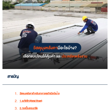
สารบัญ
วัสดุมุงหลังคาสำหรับอาคารธุรกิจมีอะไรบ้าง
1. เมทัลชีท (Metal Sheet)
2. กระเบื้องคอนกรีต