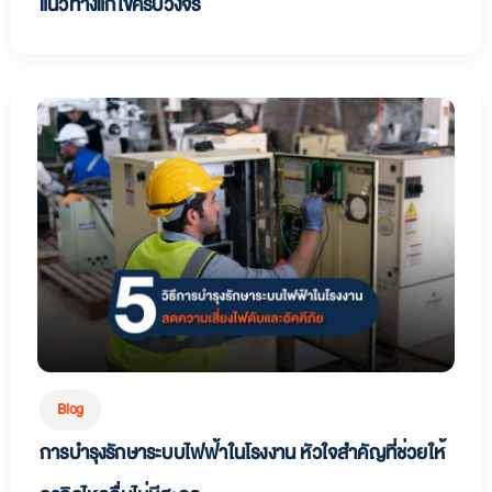
แนวทางแก้ไขครบวงจร
Blog
การบำรุงรักษาระบบไฟฟ้าในโรงงาน หัวใจสำคัญที่ช่วยให้