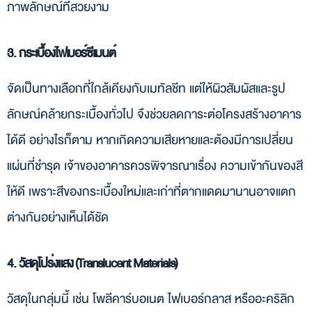
ภาพลักษณ์ที่สวยงาม
3. กระเบื้องไฟเบอร์ซีเมนต์
จัดเป็นทางเลือกที่ใกล้เคียงกับเมทัลชีท แต่ให้ผิวสัมผัสและรูป
ลักษณ์คล้ายกระเบื้องทั่วไป จึงช่วยลดภาระต่อโครงสร้างอาคาร
ได้ดี อย่างไรก็ตาม หากเกิดความเสียหายและต้องมีการเปลี่ยน
แผ่นที่ชำรุด เจ้าของอาคารควรพิจารณาเรื่อง ความเข้ากันของสี
ให้ดี เพราะสีของกระเบื้องใหม่และเก่าที่ตากแดดมานานอาจแตก
ต่างกันอย่างเห็นได้ชัด
4. วัสดุโปร่งแสง (Translucent Materials)
วัสดุในกลุ่มนี้ เช่น โพลีคาร์บอเนต ไฟเบอร์กลาส หรืออะคริลิก