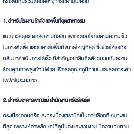
หรือต้นทุนรวมตลอดอายุการใช้งานไปด้วย
1. สำหรับโรงงาน โกดัง และพื้นที่อุตสาหกรรม
แนะนำวัสดุสร้างหลังคาเมทัลชีท เพราะตอบโจทย์ด้านความเร็ว
ในการติดตั้ง และราคาต่อพื้นที่ขนาดใหญ่ที่สุด ซึ่งช่วยให้ธุรกิจ
กลับมาดำเนินการได้เร็ว ที่สำคัญอย่าลืมติดตั้งฉนวนกันความ
ร้อนคุณภาพสูงเข้าไปด้วย เพื่อลดอุณหภูมิภายในและลดภาระค่า
ไฟฟ้าในระยะยาว
2. สำหรับอาคารพาณิชย์ สำนักงาน หรือรีสอร์ต
กระเบื้องคอนกรีตและกระเบื้องเซรามิกเป็นทางเลือกที่เหมาะสม
ที่สุด เพราะให้ภาพลักษณ์ที่ดูมั่นคงและสวยงาม มีความทนทาน