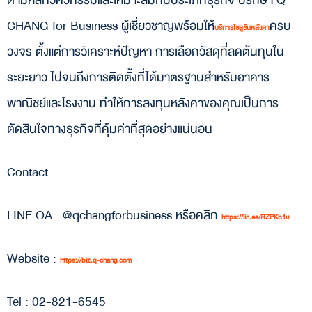
ตามหลักวิศวกรรมและเหมาะสมกับประเภทธุรกิจ ปรึกษา Q-
CHANG for Business ผู้เชี่ยวชาญพร้อมให้
ครบ
บริการโซลูชันหลังคา
วงจร ตั้งแต่การวิเคราะห์ปัญหา การเลือกวัสดุที่ลดต้นทุนใน
ระยะยาว ไปจนถึงการติดตั้งที่ได้มาตรฐานสำหรับอาคาร
พาณิชย์และโรงงาน ทำให้การลงทุนหลังคาของคุณเป็นการ
ตัดสินใจทางธุรกิจที่คุ้มค่าที่สุดอย่างแน่นอน
Contact
LINE OA : @qchangforbusiness หรือคลิก
https://lin.ee/RZPKb1u
Website :
https://biz.q-chang.com
Tel : 02-821-6545