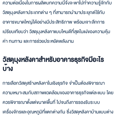
ความต่อเนื่องในการผลิตบทความนี้จึงจะพาไปทำความรู้จักกับ
ความชันหลังคาต่ำควรเลือกวัสดุสร้างหลังคาแบบไหน?
วัสดุมุงหลังคาประเภทต่าง ๆ ที่สามารถนำมาประยุกต์ใช้กับ
เลือกหลังคาแบบไหนดีเพื่อลดปัญหาเสียงดังจากฝน?
อาคารขนาดใหญ่ได้อย่างมีประสิทธิภาพ พร้อมเจาะลึกการ
ทำไมฉนวนกันความร้อนถึงสำคัญกับเมทัลชีท?
บทสรุป
เปรียบเทียบว่า วัสดุมุงหลังคาแบบไหนดีที่สุดในแง่ของความคุ้ม
ค่า ทนทาน และการช่วยประหยัดพลังงาน
วัสดุมุงหลังคาสำหรับอาคารธุรกิจมีอะไร
บ้าง
การเลือกวัสดุสร้างหลังคาในเชิงธุรกิจ จำเป็นต้องพิจารณา
ความเหมาะสมกับสภาพแวดล้อมของอาคารธุรกิจแต่ละแบบ โดย
ควรพิจารณาตั้งแต่ขนาดพื้นที่ ไปจนถึงการรองรับระบบ
เครื่องจักรและอุณหภูมิที่แตกต่างกัน ซึ่งวัสดุหลังคาบ้านแบบต่าง