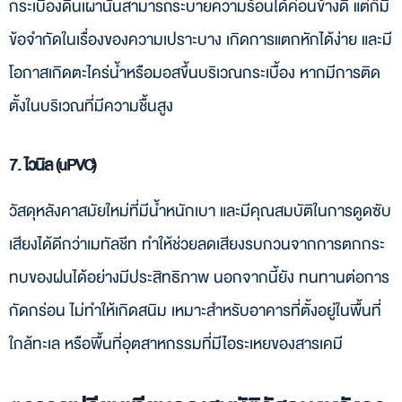
กระเบื้องดินเผานั้นสามารถระบายความร้อนได้ค่อนข้างดี แต่ก็มี
ข้อจำกัดในเรื่องของความเปราะบาง เกิดการแตกหักได้ง่าย และมี
โอกาสเกิดตะไคร่น้ำหรือมอสขึ้นบริเวณกระเบื้อง หากมีการติด
ตั้งในบริเวณที่มีความชื้นสูง
7. ไวนิล (uPVC)
วัสดุหลังคาสมัยใหม่ที่มีน้ำหนักเบา และมีคุณสมบัติในการดูดซับ
เสียงได้ดีกว่าเมทัลชีท ทำให้ช่วยลดเสียงรบกวนจากการตกกระ
ทบของฝนได้อย่างมีประสิทธิภาพ นอกจากนี้ยัง ทนทานต่อการ
กัดกร่อน ไม่ทำให้เกิดสนิม เหมาะสำหรับอาคารที่ตั้งอยู่ในพื้นที่
ใกล้ทะเล หรือพื้นที่อุตสาหกรรมที่มีไอระเหยของสารเคมี