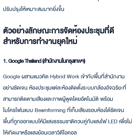
ปรับปรุงให้เหมาะสมมากยิ่งขึ้น
ตัวอย่างลักษณะการจัดห้องประชุมที่ดี
สำหรับการทำงานยุคใหม่
1. Google Thailand (สำนักงานในกรุงเทพฯ)
Google ผสานแนวคิด Hybrid Work เข้ากับพื้นที่สำนักงาน
อย่างชัดเจน ห้องประชุมแต่ละห้องติดตั้งระบบกล้องอัจฉริยะที่
สามารถติดตามเสียงและภาพผู้พูดโดยอัตโนมัติ พร้อม
ไมโครโฟนแบบ Beamforming ที่เก็บเสียงรอบห้องได้ชัดเจน
พื้นที่ถูกออกแบบให้มีแสงธรรมชาติควบคู่กับแสงไฟ LED เพื่อไม่
ให้เกิดเงาหรือแสงย้อนเวลาวิดีโอคอล