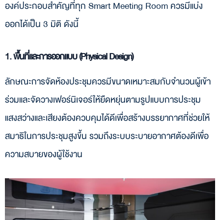
องค์ประกอบสำคัญที่ทุก Smart Meeting Room ควรมีแบ่ง
ออกได้เป็น 3 มิติ ดังนี้
1. พื้นที่และการออกแบบ (Physical Design)
ลักษณะการจัดห้องประชุมควรมีขนาดเหมาะสมกับจำนวนผู้เข้า
ร่วมและจัดวางเฟอร์นิเจอร์ให้ยืดหยุ่นตามรูปแบบการประชุม
แสงสว่างและเสียงต้องควบคุมได้ดีเพื่อสร้างบรรยากาศที่ช่วยให้
สมาธิในการประชุมสูงขึ้น รวมถึงระบบระบายอากาศต้องดีเพื่อ
ความสบายของผู้ใช้งาน