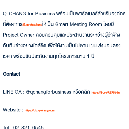
Q-CHANG for Business พร้อมเป็นพาร์ตเนอร์สำหรับองค์กร
ที่ต้องการ
ให้เป็น Smart Meeting Room โดยมี
รีโนเวทห้องประชุม
Project Owner คอยควบคุมและประสานงานระหว่างผู้ว่าจ้าง
กับทีมช่างอย่างใกล้ชิด เพื่อให้งานเป็นไปตามแผน ส่งมอบตรง
เวลา พร้อมรับประกันงานทุกโครงการนาน 1 ปี
Contact
LINE OA : @qchangforbusiness หรือคลิก
https://lin.ee/RZPKb1u
Website :
https://biz.q-chang.com
Tel : 02-821-6545