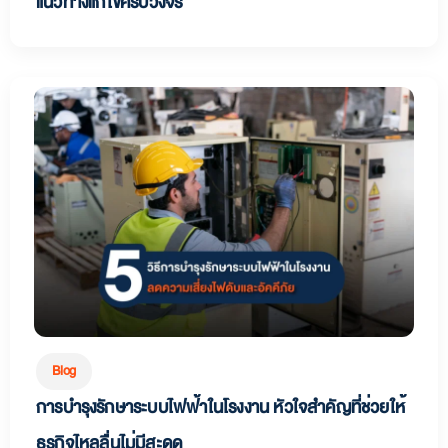
แนวทางแก้ไขครบวงจร
Blog
การบำรุงรักษาระบบไฟฟ้าในโรงงาน หัวใจสำคัญที่ช่วยให้
ธุรกิจไหลลื่นไม่มีสะดุด