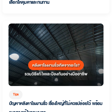
เลือกให้คุ้มค่าและทนทาน
Tips
ปัญหาหลังคาโรงงานรั่ว เรื่องใหญ่ที่ไม่ควรปล่อยไว้ พร้อม