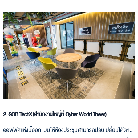
2. SCB TechX (สำนักงานใหญ่ที่ Cyber World Tower)
ออฟฟิศแห่งนี้ออกแบบให้ห้องประชุมสามารถปรับเปลี่ยนได้ตาม