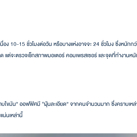
 10-15 ชั่วโมงต่อวัน หรือบางแห่งอาจจะ 24 ชั่วโมง ซึ่งหนักกว่าแอ
อาด แต่จะตรวจเช็กสภาพมอเตอร์ คอมเพรสเซอร์ และจุดที่ทำงานหนั
คราบไขมัน” ออฟฟิศมี “ฝุ่นละเอียด” จากคนจำนวนมาก ซึ่งคราบเหล่าน
น่นเหล่านี้