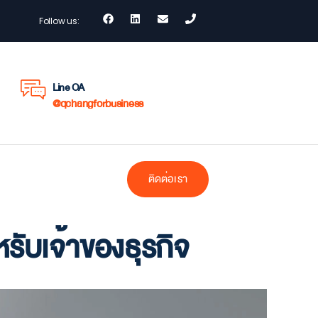
Follow us:
Line OA
@qchangforbusiness
ติดต่อเรา
หรับเจ้าของธุรกิจ