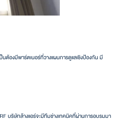
ป็นต้องมีพาร์ตเนอร์ที่วางแผนการดูแลเชิงป้องกัน มี
V/VRF บริษัทล้างแอร์จะมีทีมช่างเทคนิคที่ผ่านการอบรมมา