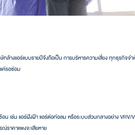
ิษัทล้างแอร์แบบรายปีจึงถือเป็น การบริหารความเสี่ยง ทุกธุรกิจจำเ
ช่แค่รอซ่อม
ี่ซับซ้อน เช่น แอร์ฝังฝ้า แอร์ต่อท่อลม หรือระบบส่วนกลางอย่าง VR
ุปกรณ์ราคาแพงจะเสียหาย