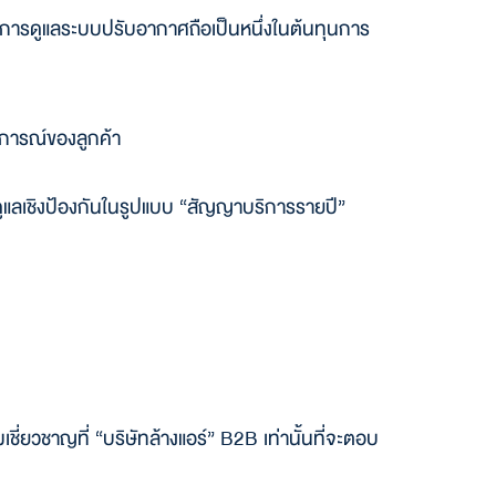
ศ การดูแลระบบปรับอากาศถือเป็นหนึ่งในต้นทุนการ
บการณ์ของลูกค้า
นดูแลเชิงป้องกันในรูปแบบ “สัญญาบริการรายปี”
ี่ยวชาญที่ “บริษัทล้างแอร์” B2B เท่านั้นที่จะตอบ