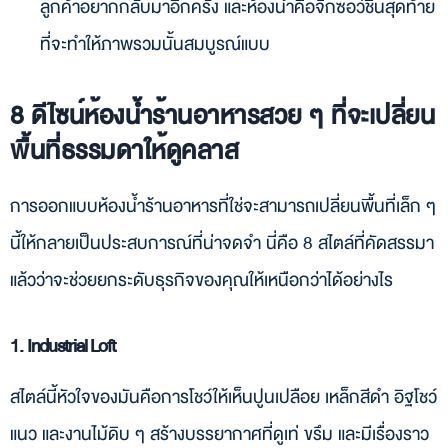
ลูกค้าอยากกลับมาอีกครั้ง และห้องน้ำคือจิ๊กซอว์ชิ้นสุดท้าย
ที่จะทำให้ภาพรวมนั้นสมบูรณ์แบบ
8 ดีไซน์ห้องน้ำร้านอาหารสวย ๆ ที่จะเปลี่ยน
พื้นที่ธรรมดาให้ดูคลาส
การออกแบบห้องน้ำร้านอาหารที่ใช่จะสามารถเปลี่ยนพื้นที่เล็ก ๆ
นี้ให้กลายเป็นประสบการณ์ที่น่าจดจำ นี่คือ 8 สไตล์ที่คัดสรรมา
แล้วว่าจะช่วยยกระดับธุรกิจของคุณให้เหนือกว่าได้อย่างไร
1. Industrial Loft
สไตล์นี้หัวใจของมันคือการโชว์ให้เห็นปูนเปลือย เหล็กสีดำ อิฐโชว์
แนว และงานไม้ดิบ ๆ สร้างบรรยากาศที่ดูเท่ ขรึม และมีเรื่องราว