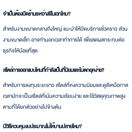
จำเป็นต้องปิดร้านระหว่างรีโนเวทไหม?
สำหรับงานขนาดกลางถึงใหญ่ แนะนำให้ปิดบริการชั่วคราว ส่วน
งานขนาดเล็ก อาจทำนอกเวลาทำการได้ เพื่อลดผลกระทบต่อ
ธุรกิจให้น้อยที่สุด
สไตล์การออกแบบไหนที่กำลังเป็นที่นิยมและไม่ตกยุคง่าย?
สำหรับการลงทุนระยะยาว สไตล์ที่คงความนิยมและดูดีเหนือกาล
เวลามักจะเป็นสไตล์ที่เน้นความเรียบง่าย และใช้วัสดุคุณภาพสูง
ตามที่ได้ยกตัวอย่างไปข้างต้น
มีวิธีควบคุมงบประมาณไม่ให้บานปลายไหม?