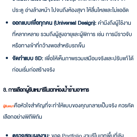
ประตู อ่างล้างหน้า ไปจนถึงห้องสุขา ให้ลื่นไหลและไม่แออัด
ออกแบบเพื่อทุกคน (Universal Design):
คำนึงถึงผู้ใช้งาน
ที่หลากหลาย รวมถึงผู้สูงอายุและผู้พิการ เช่น การมีราวจับ
หรือทางเข้าที่กว้างพอสำหรับรถเข็น
จัดทำแบบ 3D:
เพื่อให้เห็นภาพรวมเสมือนจริงและปรับแก้ได้
ก่อนเริ่มก่อสร้างจริง
3. การเลือกผู้รับเหมารีโนเวทห้องน้ำร้านอาหาร
คือหัวใจสำคัญที่จะทำให้แบบของคุณกลายเป็นจริง ควรคัด
ผู้รับเหมา
เลือกอย่างพิถีพิถัน
ตรวจสอบผลงาน:
ขอดู Portfolio งานรีโนเวทพื้นที่เชิง