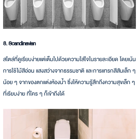
8. Scandinavian
สไตล์ที่ดูเรียบง่ายแต่เต็มไปด้วยความใส่ใจในรายละเอียด โดยเน้น
การใช้ไม้สีอ่อน แสงสว่างจากธรรมชาติ และการแทรกสีสันเล็ก ๆ
น้อย ๆ จากของตกแต่งห้องน้ำ ซึ่งให้ความรู้สึกถึงความสุขเล็ก ๆ
ที่เรียบง่าย ที่ใคร ๆ ก็เข้าถึงได้