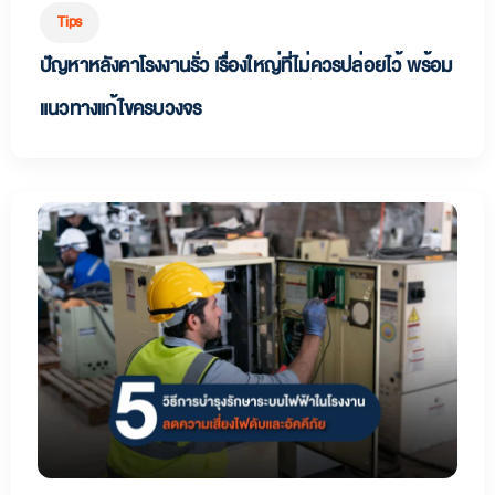
Tips
ปัญหาหลังคาโรงงานรั่ว เรื่องใหญ่ที่ไม่ควรปล่อยไว้ พร้อม
แนวทางแก้ไขครบวงจร