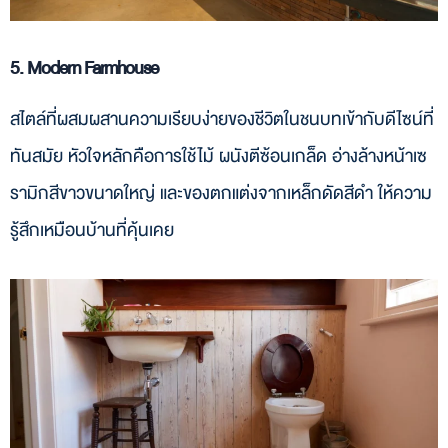
5. Modern Farmhouse
สไตล์ที่ผสมผสานความเรียบง่ายของชีวิตในชนบทเข้ากับดีไซน์ที่
ทันสมัย หัวใจหลักคือการใช้ไม้ ผนังตีซ้อนเกล็ด อ่างล้างหน้าเซ
รามิกสีขาวขนาดใหญ่ และของตกแต่งจากเหล็กดัดสีดำ ให้ความ
รู้สึกเหมือนบ้านที่คุ้นเคย