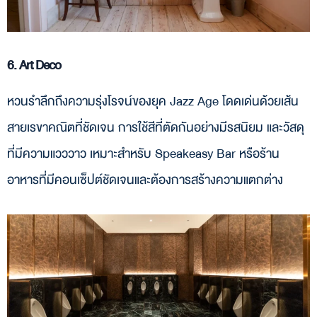
6. Art Deco
หวนรำลึกถึงความรุ่งโรจน์ของยุค Jazz Age โดดเด่นด้วยเส้น
สายเรขาคณิตที่ชัดเจน การใช้สีที่ตัดกันอย่างมีรสนิยม และวัสดุ
ที่มีความแวววาว เหมาะสำหรับ Speakeasy Bar หรือร้าน
อาหารที่มีคอนเซ็ปต์ชัดเจนและต้องการสร้างความแตกต่าง