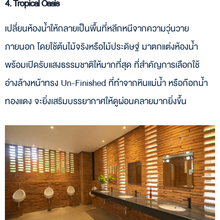
4. Tropical Oasis
เปลี่ยนห้องน้ำให้กลายเป็นพื้นที่หลีกหนีจากความวุ่นวาย
ภายนอก โดยใช้ต้นไม้จริงหรือไม้ประดิษฐ์ มาตกแต่งห้องน้ำ
พร้อมเปิดรับแสงธรรมชาติให้มากที่สุด ที่สำคัญการเลือกใช้
อ่างล้างหน้าทรง Un-Finished ที่ทำจากหินแม่น้ำ หรือก๊อกน้ำ
ทองแดง จะยิ่งเสริมบรรยากาศให้ดูผ่อนคลายมากยิ่งขึ้น