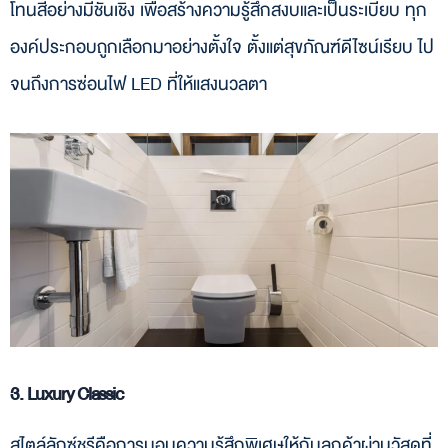
โทนสีอย่างมีชั้นเชิง เพื่อสร้างความรู้สึกสงบและเป็นระเบียบ ทุก
องค์ประกอบถูกเลือกมาอย่างตั้งใจ ตั้งแต่สุขภัณฑ์ดีไซน์เรียบ ไป
จนถึงการซ่อนไฟ LED ที่ให้แสงนวลตา
3. Luxury Classic
สไตล์ลักซ์ชูรีคือการมอบความรู้สึกพิเศษให้กับลูกค้าผ่านวัสดุที่