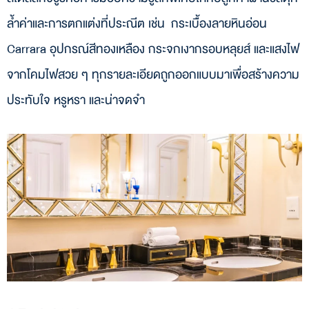
ล้ำค่าและการตกแต่งที่ประณีต เช่น กระเบื้องลายหินอ่อน
Carrara อุปกรณ์สีทองเหลือง กระจกเงากรอบหลุยส์ และแสงไฟ
จากโคมไฟสวย ๆ ทุกรายละเอียดถูกออกแบบมาเพื่อสร้างความ
ประทับใจ หรูหรา และน่าจดจำ