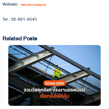
Website :
https://biz.q-chang.com
Tel : 02-821-6545
Related Posts