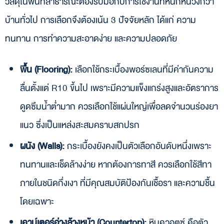
วัสดุในพื้นที่สาธารณะต้องรับมือกับการใช้งานที่หนักหน่วงกว่า
บ้านทั่วไป การเลือกจึงต้องเน้น 3 ปัจจัยหลัก ได้แก่ ความ
ทนทาน การทำความสะอาดง่าย และความปลอดภัย
พื้น (Flooring):
เลือกใช้กระเบื้องพอร์ซเลนที่มีค่ากันความ
ลื่นตั้งแต่ R10 ขึ้นไป เพราะมีความแข็งแกร่งสูงและอัตราการ
ดูดซึมน้ำต่ำมาก ควรเลือกใช้แผ่นใหญ่เพื่อลดจำนวนร่องยา
แนว ซึ่งเป็นแหล่งสะสมคราบสกปรก
ผนัง (Walls):
กระเบื้องยังคงเป็นตัวเลือกอันดับหนึ่งเพราะ
ทนทานและเช็ดล้างง่าย หากต้องการทาสี ควรเลือกใช้สีทา
ภายในชนิดกึ่งเงา ที่มีคุณสมบัติป้องกันเชื้อรา และความชื้น
โดยเฉพาะ
เคาน์เตอร์อ่างล้างหน้า (Countertop):
หินควอตซ์ คือตัว