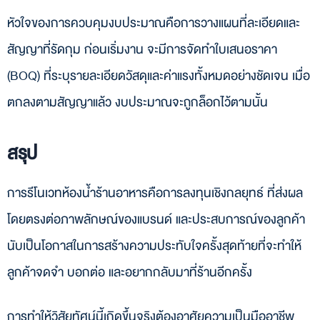
หัวใจของการควบคุมงบประมาณคือการวางแผนที่ละเอียดและ
สัญญาที่รัดกุม ก่อนเริ่มงาน จะมีการจัดทำใบเสนอราคา
(BOQ) ที่ระบุรายละเอียดวัสดุและค่าแรงทั้งหมดอย่างชัดเจน เมื่อ
ตกลงตามสัญญาแล้ว งบประมาณจะถูกล็อกไว้ตามนั้น
สรุป
การรีโนเวทห้องน้ำร้านอาหารคือการลงทุนเชิงกลยุทธ์ ที่ส่งผล
โดยตรงต่อภาพลักษณ์ของแบรนด์ และประสบการณ์ของลูกค้า
นับเป็นโอกาสในการสร้างความประทับใจครั้งสุดท้ายที่จะทำให้
ลูกค้าจดจำ บอกต่อ และอยากกลับมาที่ร้านอีกครั้ง
การทำให้วิสัยทัศน์นี้เกิดขึ้นจริงต้องอาศัยความเป็นมืออาชีพ