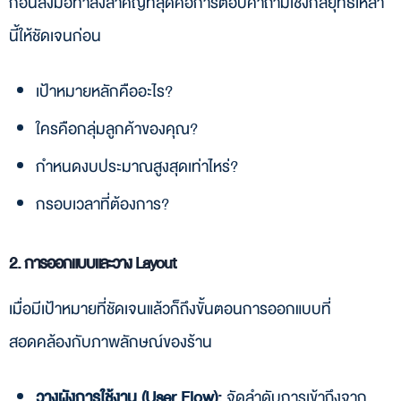
ก่อนลงมือทำสิ่งสำคัญที่สุดคือการตอบคำถามเชิงกลยุทธ์เหล่า
นี้ให้ชัดเจนก่อน
เป้าหมายหลักคืออะไร?
ใครคือกลุ่มลูกค้าของคุณ?
กำหนดงบประมาณสูงสุดเท่าไหร่?
กรอบเวลาที่ต้องการ?
2. การออกแบบและวาง Layout
เมื่อมีเป้าหมายที่ชัดเจนแล้วก็ถึงขั้นตอนการออกแบบที่
สอดคล้องกับภาพลักษณ์ของร้าน
วางผังการใช้งาน (User Flow):
จัดลำดับการเข้าถึงจาก