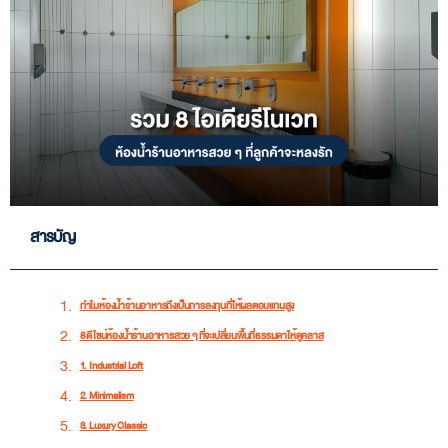
สารบัญ
ทำไมห้องน้ำร้านอาหารถึงเป็นการลงทุนที่ให้ผลตอบแทนสูง
8 ดีไซน์ห้องน้ำร้านอาหารสวย ๆ ที่จะเปลี่ยนพื้นที่ธรรมดาให้ดูคลาส
1. Industrial Loft
2. Minimalism
3. Luxury Classic